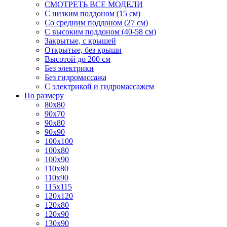
СМОТРЕТЬ ВСЕ МОДЕЛИ
С низким поддоном (15 см)
Со средним поддоном (27 см)
С высоким поддоном (40-58 см)
Закрытые, с крышей
Открытые, без крыши
Высотой до 200 см
Без электрики
Без гидромассажа
С электрикой и гидромассажем
По размеру
80x80
90x70
90x80
90x90
100x100
100x80
100x90
110x80
110x90
115x115
120x120
120x80
120x90
130x90