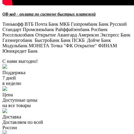
QR-код - оплата по системе быстрых платежей
Тинькофф
ВТБ
Почта Банк
МКБ
Газпромбанк
Банк Русский
Стандарт
Промсвязьбанк
Райффайзенбанк
Росбанк
Россельхозбанк
Открытие
Авангард
Америкэн Экспресс Банк
Газэнергобанк
БыстроБанк
Банк ПСКБ
Дойче Банк
Модульбанк
МОНЕТА
Точка "ФК Открытие"
ФИНАМ
Юникредит Банк
С нами выгодно!
Поддержка
7 дней
в неделю
Цена
Доступные цены
на все товары
Доставка
Доставляем по всей
России