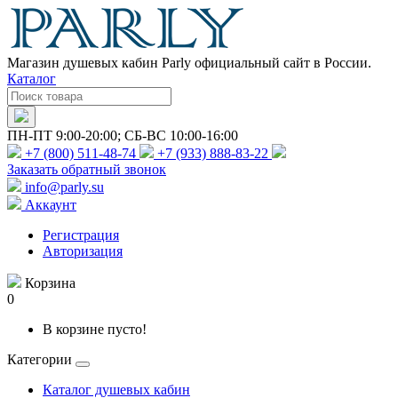
Магазин душевых кабин Parly официальный сайт в России.
Каталог
ПН-ПТ 9:00-20:00; СБ-ВС 10:00-16:00
+7 (800) 511-48-74
+7 (933) 888-83-22
Заказать обратный звонок
info@parly.su
Аккаунт
Регистрация
Авторизация
Корзина
0
В корзине пусто!
Категории
Каталог душевых кабин