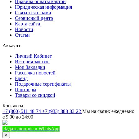
Правила оплаты картой
Юридическая информация
Связаться с нами
Сервисный центр
Карта сайта
Новости
Статьи
Аккаунт
Личный Кабинет
История заказов
Мои Закладки
Рассылка новостей
Бренд
Подарочные сертификаты
Партнёры
Товары со скидкой
Контакты
+7 (800) 511-48-74
+7 (933) 888-83-22
Мы на связи: ежедневно
с 9:00 до 24:00
Задать вопрос в WhatsApp
+7 (933) 888-8322
Позвонить
×