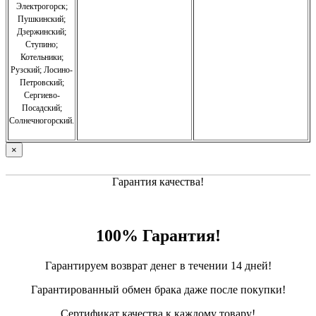
Электрогорск;
Пушкинский;
Дзержинский;
Ступино;
Котельники;
Рузский;
Лосино-
Петровский;
Сергиево-
Посадский;
Солнечногорский.
×
Гарантия качества!
100% Гарантия!
Гарантируем возврат денег в течении 14 дней!
Гарантированный обмен брака даже после покупки!
Сертификат качества к каждому товару!