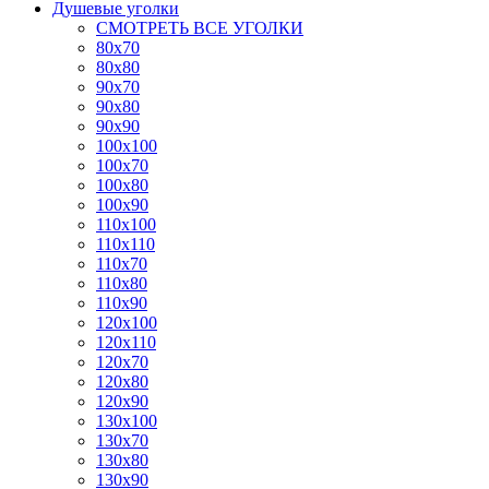
Душевые уголки
СМОТРЕТЬ ВСЕ УГОЛКИ
80x70
80x80
90x70
90x80
90x90
100x100
100x70
100x80
100x90
110x100
110x110
110x70
110x80
110x90
120x100
120x110
120x70
120x80
120x90
130x100
130x70
130x80
130x90