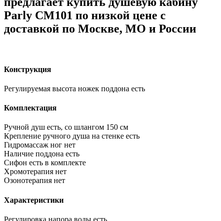
предлагает купить душевую кабину
Parly CM101 по низкой цене с
доставкой по Москве, МО и России
Конструкция
Регулируемая высота ножек поддона
есть
Комплектация
Ручной душ
есть, со шлангом 150 см
Крепление ручного душа на стенке
есть
Гидромассаж ног
нет
Наличие поддона
есть
Сифон
есть в комплекте
Хромотерапия
нет
Озонотерапия
нет
Характеристики
Регулировка напора воды
есть