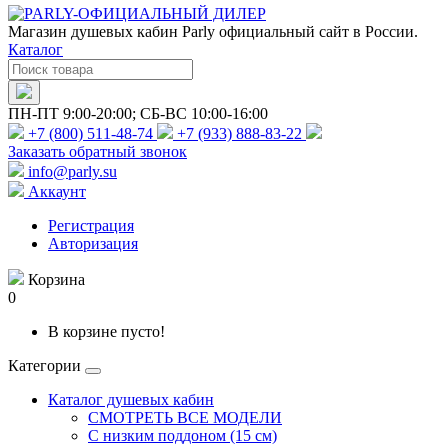
Магазин душевых кабин Parly официальный сайт в России.
Каталог
ПН-ПТ 9:00-20:00; СБ-ВС 10:00-16:00
+7 (800) 511-48-74
+7 (933) 888-83-22
Заказать обратный звонок
info@parly.su
Аккаунт
Регистрация
Авторизация
Корзина
0
В корзине пусто!
Категории
Каталог душевых кабин
СМОТРЕТЬ ВСЕ МОДЕЛИ
С низким поддоном (15 см)