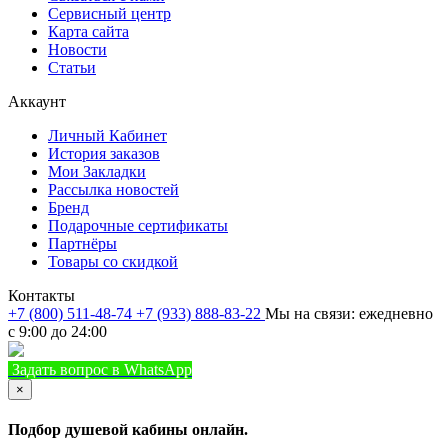
Сервисный центр
Карта сайта
Новости
Статьи
Аккаунт
Личный Кабинет
История заказов
Мои Закладки
Рассылка новостей
Бренд
Подарочные сертификаты
Партнёры
Товары со скидкой
Контакты
+7 (800) 511-48-74
+7 (933) 888-83-22
Мы на связи: ежедневно
с 9:00 до 24:00
Задать вопрос в WhatsApp
+7 (933) 888-8322
Позвонить
×
Подбор душевой кабины онлайн.